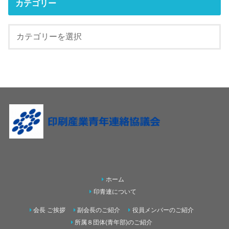
カテゴリー
ホーム
印青連について
会長 ご挨拶
副会長のご紹介
役員メンバーのご紹介
所属８団体(青年部)のご紹介