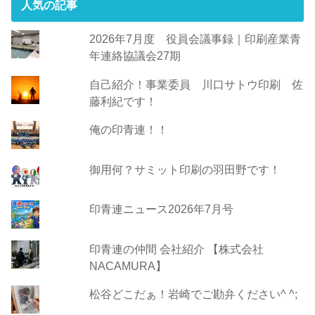
人気の記事
2026年7月度 役員会議事録｜印刷産業青
年連絡協議会27期
自己紹介！事業委員 川口サトウ印刷 佐
藤利紀です！
俺の印青連！！
御用何？サミット印刷の羽田野です！
印青連ニュース2026年7月号
印青連の仲間 会社紹介 【株式会社
NACAMURA】
松谷どこだぁ！岩崎でご勘弁ください^ ^;