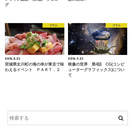
グ
コラム
コラム
2016.8.23
2016.9.23
宮城県女川町の海の幸が東京で味
映像の世界 第4話 CG(コンピ
わえるイベント ＰＡＲＴ．２
ューターグラフィックス)につい
て