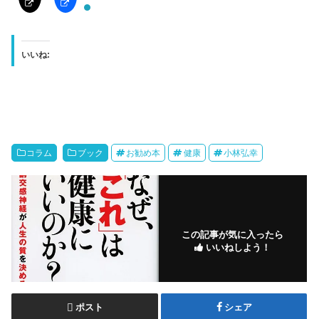
いいね:
コラム
ブック
お勧め本
健康
小林弘幸
この記事が気に入ったら
いいねしよう！
ポスト
シェア