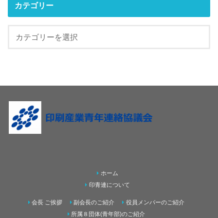
カテゴリー
ホーム
印青連について
会長 ご挨拶
副会長のご紹介
役員メンバーのご紹介
所属８団体(青年部)のご紹介