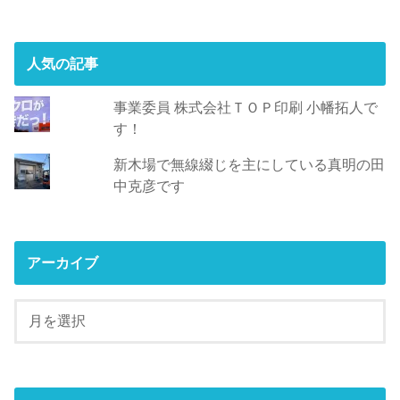
人気の記事
事業委員 株式会社ＴＯＰ印刷 小幡拓人で
す！
新木場で無線綴じを主にしている真明の田
中克彦です
アーカイブ