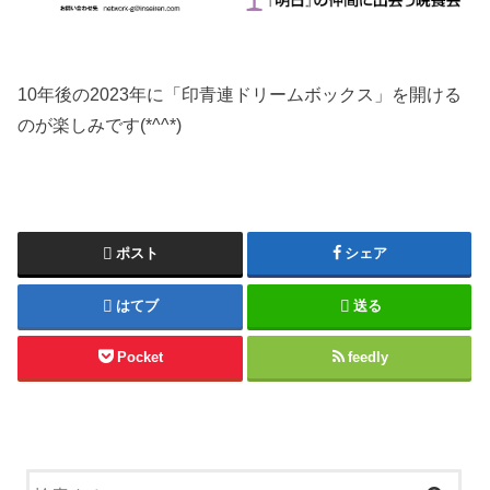
10年後の2023年に「印青連ドリームボックス」を開ける
のが楽しみです(*^^*)
ポスト
シェア
はてブ
送る
Pocket
feedly