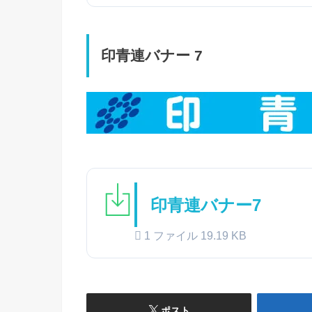
印青連バナー 7
印青連バナー7
1 ファイル
19.19 KB
ポスト