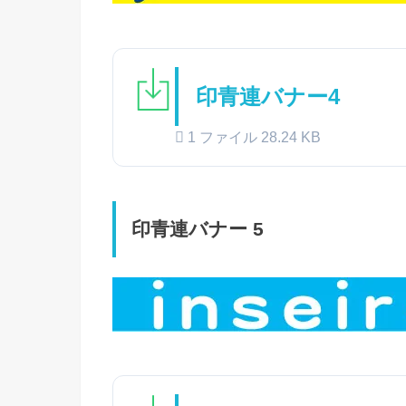
印青連バナー4
1 ファイル
28.24 KB
印青連バナー 5