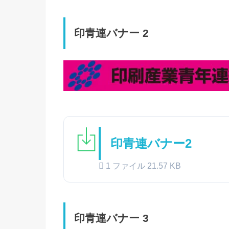
印青連バナー 2
印青連バナー2
1 ファイル
21.57 KB
印青連バナー 3