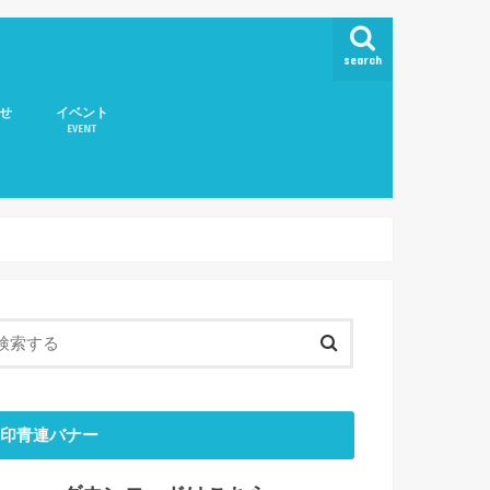
search
せ
イベント
EVENT
取扱いについて
印青連バナー