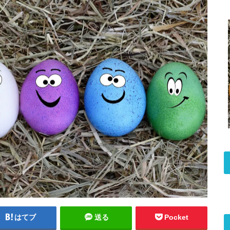
はてブ
送る
Pocket