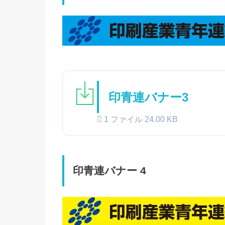
印青連バナー3
1 ファイル
24.00 KB
印青連バナー 4