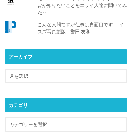
皆が知りたいことをエライ人達に聞いてみ
た～
こんな人間ですが仕事は真面目です──イ
スズ写真製版 誉田 友和。
アーカイブ
カテゴリー