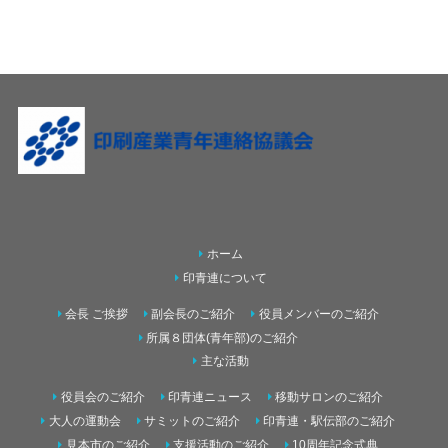
ホーム
印青連について
会長 ご挨拶
副会長のご紹介
役員メンバーのご紹介
所属８団体(青年部)のご紹介
主な活動
役員会のご紹介
印青連ニュース
移動サロンのご紹介
大人の運動会
サミットのご紹介
印青連・駅伝部のご紹介
見本市のご紹介
支援活動のご紹介
10周年記念式典