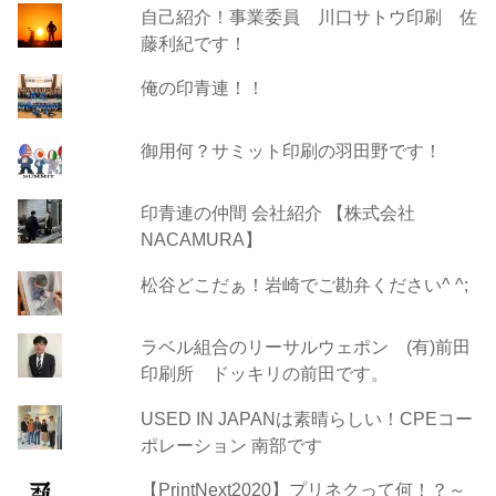
自己紹介！事業委員 川口サトウ印刷 佐
藤利紀です！
俺の印青連！！
御用何？サミット印刷の羽田野です！
印青連の仲間 会社紹介 【株式会社
NACAMURA】
松谷どこだぁ！岩崎でご勘弁ください^ ^;
ラベル組合のリーサルウェポン (有)前田
印刷所 ドッキリの前田です。
USED IN JAPANは素晴らしい！CPEコー
ポレーション 南部です
【PrintNext2020】プリネクって何！？～