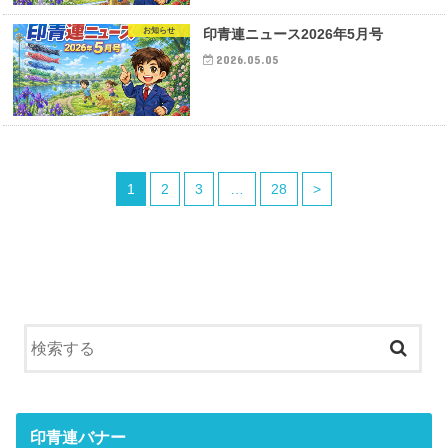
お知らせ
印青連ニュース2026年5月号
2026.05.05
1
2
3
…
28
>
印青連バナー