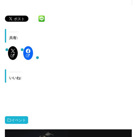
共有:
いいね:
イベント