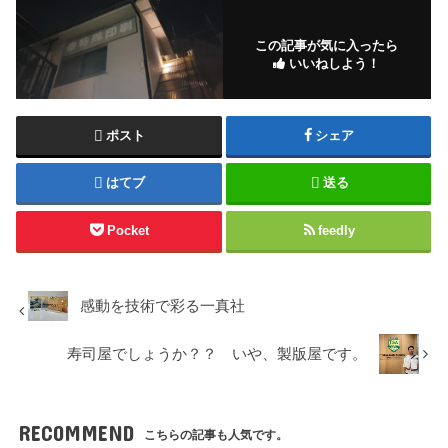
この記事が気に入ったら
いいねしよう！
ポスト
シェア
はてブ
送る
Pocket
feedly
感動を技術で彩る一真社
寿司屋でしょうか？？ いや、製版屋です。
RECOMMEND
こちらの記事も人気です。