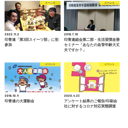
イベント
イベント
2022.11.2
2018.7.18
印青連「第3回スイーツ部」に初
印青連総会第二部・生活習慣改善
参加
セミナー「あなたの血管年齢大丈
夫ですか？」
イベント
イベント
2018.10.9
2020.4.23
印青連の大運動会
アンケート結果のご報告/印刷会
社に対するコロナ対応実態調査