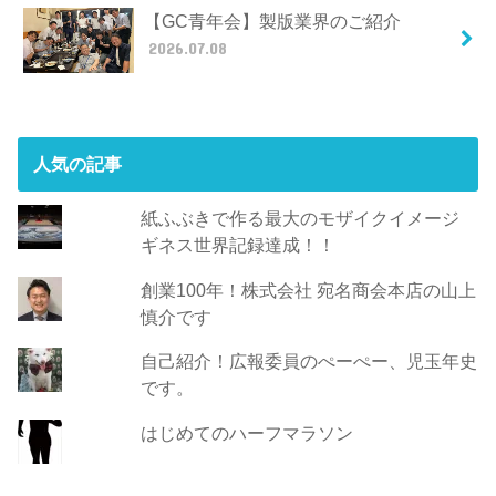
【GC青年会】製版業界のご紹介
2026.07.08
人気の記事
紙ふぶきで作る最大のモザイクイメージ
ギネス世界記録達成！！
創業100年！株式会社 宛名商会本店の山上
慎介です
自己紹介！広報委員のぺーぺー、児玉年史
です。
はじめてのハーフマラソン