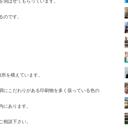
を潤はせてもらっています。
るのです。
務所を構えています。
調にこだわりがある印刷物を多く扱っている色の
内にあります。
ご相談下さい。