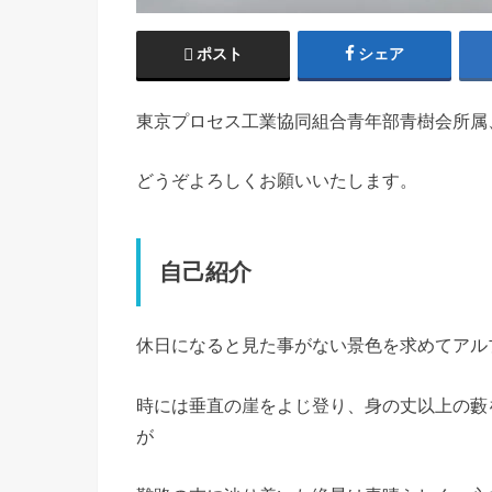
ポスト
シェア
東京プロセス工業協同組合青年部青樹会所属
どうぞよろしくお願いいたします。
自己紹介
休日になると見た事がない景色を求めてアル
時には垂直の崖をよじ登り、身の丈以上の藪
が