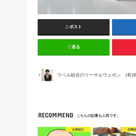
ポスト
送る
ラベル組合のリーサルウェポン (有)
RECOMMEND
こちらの記事も人気です。
企業紹介
企業