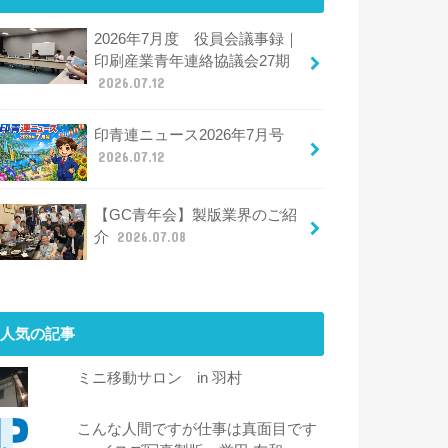
2026年7月度 役員会議事録｜
印刷産業青年連絡協議会27期
2026.07.12
印青連ニュース2026年7月号
2026.07.12
【GC青年会】製版業界のご紹
介
2026.07.08
人気の記事
ミニ移動サロン in 羽村
こんな人間ですが仕事は真面目です