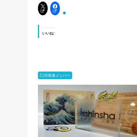
いいね:
印青連メンバー