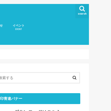
search
せ
イベント
EVENT
取扱いについて
印青連バナー