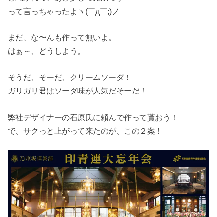
って言っちゃったよヽ(￣д￣;)ノ
まだ、な〜んも作って無いよ。
はぁ～、どうしよう。
そうだ、そーだ、クリームソーダ！
ガリガリ君はソーダ味が人気だそーだ！
弊社デザイナーの石原氏に頼んで作って貰おう！
で、サクっと上がって来たのが、この２案！