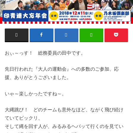
おぃ～っす！ 総務委員の田中です。
先日行われた『大人の運動会』への多数のご参加、応
援、ありがとうございました。
いゃ～楽しかったですね～。
大縄跳び！ どのチームも意外なほど、ながく飛び続け
ていてビックリ、
そして縄を回す人が、みるみるヘバッて行くのを見てい