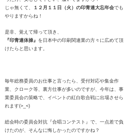
じゃ無くて、
１２月１１日（火）の印青連大忘年会
でも
やりますからね！
是非、覚えて帰って頂き、
『印青連体操』
を日本中の印刷関連業の方々に広めて頂
けたらと思います。
毎年総務委員のお仕事と言ったら、受付対応や集金作
業、クローク等、裏方仕事が多いのですが、今年は、事
業委員会の策略で、イベントの紅白歌合戦に出場させら
れます(>_<)
総会時の委員会対抗『合唱コンテスト』で、一点差で負
けたのが、そんなに悔しかったのですかね？