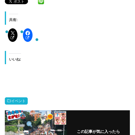
共有:
いいね:
イベント
この記事が気に入ったら