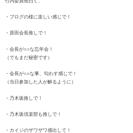
竹内委員長曰く、
・ブログの様に楽しい感じで！
・原田会長推しで！
・会長が○○な忘年会！
（でもまだ秘密です）
・会長が○○な事、匂わす感じで！
（当日参加した人が解るように）
・乃木坂推しで！
・乃木坂倶楽部も推しで！
・カイジのザワザワ感出して！