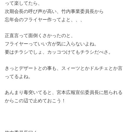
って楽してたら、
次期会長の呼び声が高い、竹内事業委員長から
忘年会のフライヤー作ってよと、、、
正直言って面倒くさかったのと、
フライヤーっていい方が気に入らないよね。
要はチラシでしょ、カッコつけてもチラシだべさ。
きっとデザートとの事も、スィーツとかドルチェとか言
ってるよね。
あんまり毒突いてると、宮本広報宣伝委員長に怒られる
からこの辺で止めておこう！