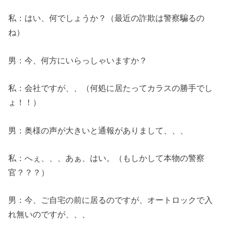
私：はい、何でしょうか？（最近の詐欺は警察騙るの
ね）
男：今、何方にいらっしゃいますか？
私：会社ですが、、（何処に居たってカラスの勝手でし
ょ！！）
男：奥様の声が大きいと通報がありまして、、、
私：へぇ、、、あぁ、はい。（もしかして本物の警察
官？？？）
男：今、ご自宅の前に居るのですが、オートロックで入
れ無いのですが、、、