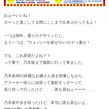
おぉーいいね！
ボーっと過ごしてる間にここまで出来上がってるよ！
一つは例年、通りのデザインだし、
もう一つは、”ウォ○リーを探せ”のパロディ案か！
でも、これ原宿だよね？？
って事で、乃木坂まで撮影に行って来ました。
乃木坂46の綺麗なお嬢さん達を想像しながら、
アラーキー張りに頑張って撮影すっぞーって、
張り切って行ったけど、、、誰も居ねぇーーー、、、
乃木坂中歩き回ったけど、本当に誰も居ないよ。