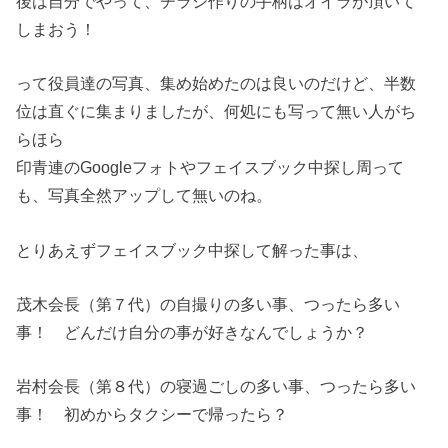
後は自分でやって、チラシ作りの手柄はオイラが頂いて
しまおう！
って役員達の写真、集め始めたのは良いのだけど、半数
位は直ぐに集まりましたが、何処にも写って無い人がち
らほら
印青連のGoogleフォトやフェイスブック中探し周って
も、写真全然アップして無いのね。
とりあえずフェイスブック中探して解った事は、
茂木会長（第７代）の自撮りの多い事、つったら多い
事！ どんだけ自分の事が好きなんでしょうか？
岩村会長（第８代）の寝過ごしの多い事、つったら多い
事！ 初めからタクシーで帰ったら？