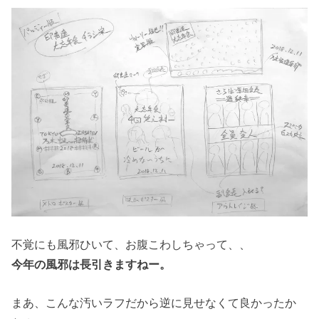
不覚にも風邪ひいて、お腹こわしちゃって、、
今年の風邪は長引きますねー。
まあ、こんな汚いラフだから逆に見せなくて良かったか