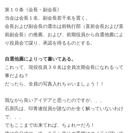
第１０条《会長・副会長》
当会は会長１名、副会長若干名を置く。
会長および副会長の選出は前執行部（直前会長および直
前副会長）の推薦、および、前期役員から自選他薦によ
り役員会で謀り、承認を得るものとする。
自選他薦によりって書いてある。
これって、現役役員３６名は全員次期会長になれるって
事だよね？
だったら、全員の写真入れちゃいましょう！！
我ながら良いアイデアと思ったのですが、、、
石原氏は、印青連役員が誰なのか全く解っていないわけ
で、、、
でもここまで出来てれば、ちょれーだろ！