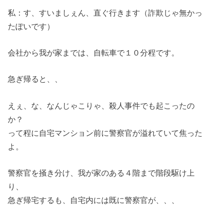
私：す、すいましぇん、直ぐ行きます（詐欺じゃ無かっ
たぽいです）
会社から我が家までは、自転車で１０分程です。
急ぎ帰ると、、
えぇ、な、なんじゃこりゃ、殺人事件でも起こったの
か？
って程に自宅マンション前に警察官が溢れていて焦った
よ。
警察官を掻き分け、我が家のある４階まで階段駆け上
り、
急ぎ帰宅するも、自宅内には既に警察官が、、、