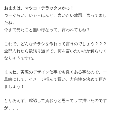
おまえは、マツコ・デラックスかっ！
つーぐらい、いゃ～ほんと、言いたい放題、言ってまし
たね。
今まで見たこと無い様なって、言われてもね？
これで、どんなチラシを作れって言うのでしょう？？？
全部入れたら欲張り過ぎで、何を言いたいのか解らなく
なりそうですね。
まぁね、実際のデザイン仕事でも良くある事なので、一
旦絵にして、イメージ掴んで貰い、方向性を決めて頂き
ましょう！
とりあえず、確認して貰おうと思ってラフ描いたのです
が、、、