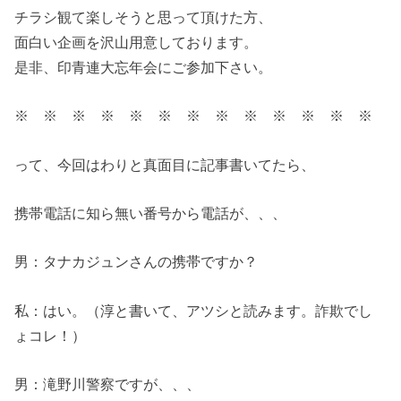
チラシ観て楽しそうと思って頂けた方、
面白い企画を沢山用意しております。
是非、印青連大忘年会にご参加下さい。
※ ※ ※ ※ ※ ※ ※ ※ ※ ※ ※ ※ ※
って、今回はわりと真面目に記事書いてたら、
携帯電話に知ら無い番号から電話が、、、
男：タナカジュンさんの携帯ですか？
私：はい。（淳と書いて、アツシと読みます。詐欺でし
ょコレ！）
男：滝野川警察ですが、、、