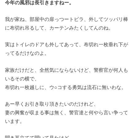
今年の風邪は長引きますねー。
我が家ね、部屋中の扉っつートビラ、外してツッパリ棒
に布切れ吊るして、カーテンみたくしてんのね。
実はトイレのドアも外してあって、布切れ一枚垂れ下が
ってるだけなのよ。
家族だけだと、全然気にならないけど、警察官が何人も
いるその横で、
布切れ一枚越しに、ウ○コする勇気は流石に無いわな。
あー早くお引き取り頂きたいのだけれど、
妻の興奮が収まる事は無く、警官達と何やら言い争って
います。
聞き耳立てて聞いて見たけど、