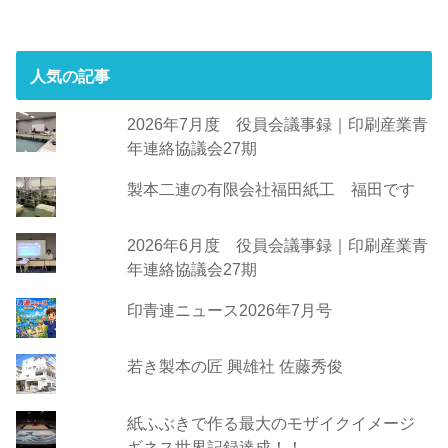
人気の記事
2026年7月度 役員会議事録｜印刷産業青
年連絡協議会27期
製本二連の有限会社福田紙工 福田です
2026年6月度 役員会議事録｜印刷産業青
年連絡協議会27期
印青連ニュース2026年7月号
若き製本の匠 興雄社 佐藤秀俊
紙ふぶきで作る最大のモザイクイメージ
ギネス世界記録達成！！