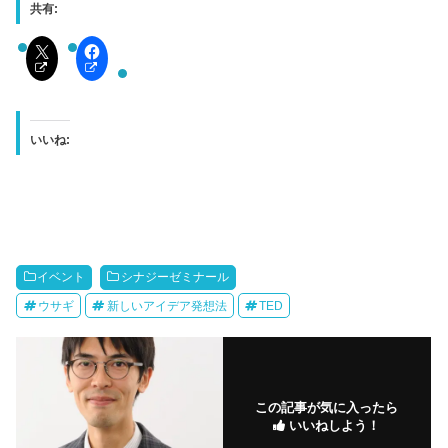
共有:
いいね:
イベント
シナジーゼミナール
ウサギ
新しいアイデア発想法
TED
この記事が気に入ったら
いいねしよう！