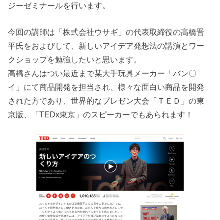
ジーゼミナールを行います。
今回の講師は「株式会社ウサギ」の代表取締役の高橋晋
平氏をおよびして、新しいアイデア発想法の講演とワー
クショップを勉強したいと思います。
高橋さんはつい最近まで某大手玩具メーカー「バン〇
イ」にて商品開発を担当され、様々な面白い商品を開発
された方であり、世界的なプレゼン大会「ＴＥＤ」の東
京版、「TEDx東京」のスピーカーでもあられます！