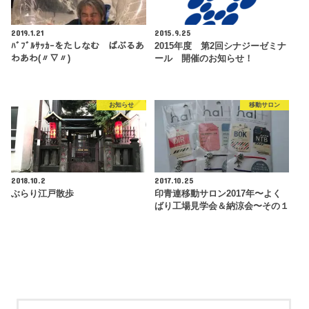
2019.1.21
2015.9.25
ﾊﾞﾌﾞﾙｻｯｶｰをたしなむ ばぶるあ
2015年度 第2回シナジーゼミナ
わあわ(〃∇〃)
ール 開催のお知らせ！
お知らせ
移動サロン
2018.10.2
2017.10.25
ぶらり江戸散歩
印青連移動サロン2017年〜よく
ばり工場見学会＆納涼会〜その１