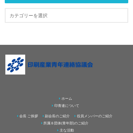
ホーム
印青連について
会長 ご挨拶
副会長のご紹介
役員メンバーのご紹介
所属８団体(青年部)のご紹介
主な活動