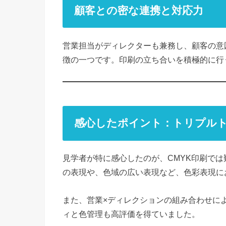
顧客との密な連携と対応力
営業担当がディレクターも兼務し、顧客の意
徴の一つです。印刷の立ち合いを積極的に行
感心したポイント：トリプル
見学者が特に感心したのが、CMYK印刷で
の表現や、色域の広い表現など、色彩表現に
また、営業×ディレクションの組み合わせに
ィと色管理も高評価を得ていました。