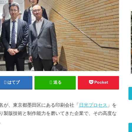
はてブ
送る
Pocket
名が、東京都墨田区にある印刷会社「
日光プロセス
」を
り製版技術と制作能力を磨いてきた企業で、その高度な
。