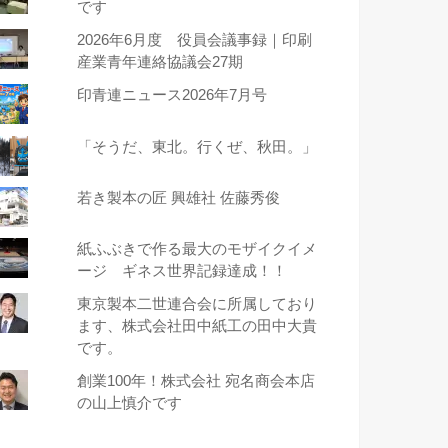
です
2026年6月度 役員会議事録｜印刷
産業青年連絡協議会27期
印青連ニュース2026年7月号
「そうだ、東北。行くぜ、秋田。」
若き製本の匠 興雄社 佐藤秀俊
紙ふぶきで作る最大のモザイクイメ
ージ ギネス世界記録達成！！
東京製本二世連合会に所属しており
ます、株式会社田中紙工の田中大貴
です。
創業100年！株式会社 宛名商会本店
の山上慎介です