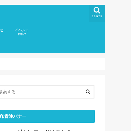
search
せ
イベント
EVENT
取扱いについて
印青連バナー