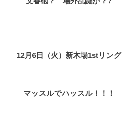
文春砲？ 場外乱闘か？?
12月6日（火）新木場1stリング
マッスルでハッスル！！！