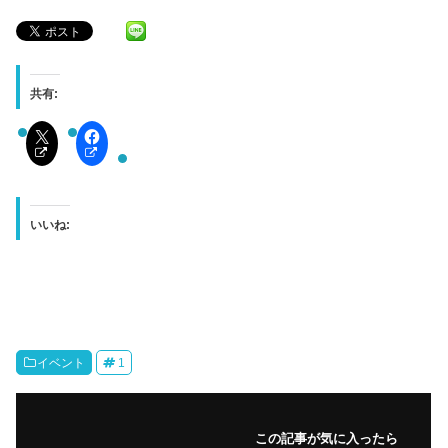
共有:
いいね:
イベント
1
この記事が気に入ったら