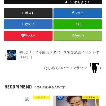
いいねしよう！
ポスト
シェア
はてブ
送る
Pocket
feedly
4年ぶり！？今回はメタバースで交流会イベント作
りだ！！
はじめてのハーフマラソン
RECOMMEND
こちらの記事も人気です。
イベント
おすすめ