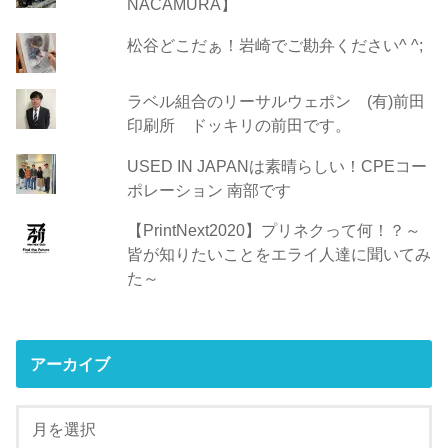
NACAMURA】
松谷どこだぁ！岩崎でご勘弁ください^ ^;
ラベル組合のリーサルウェポン (有)前田
印刷所 ドッキリの前田です。
USED IN JAPANは素晴らしい！CPEコー
ポレーション 南部です
【PrintNext2020】プリネクって何！？～
皆が知りたいことをエライ人達に聞いてみ
た～
アーカイブ