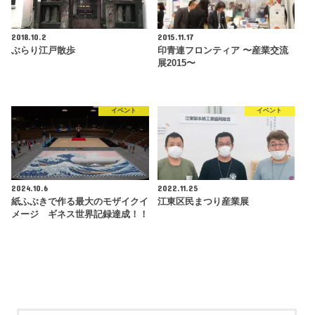
2018.10.2
2015.11.17
ぶらり江戸散歩
印青連フロンティア 〜産業交流
展2015〜
イベント
イベント
2024.10.6
2022.11.25
紙ふぶきで作る最大のモザイクイ
江東区民まつり産業展
メージ ギネス世界記録達成！！