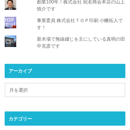
創業100年！株式会社 宛名商会本店の山上
慎介です
事業委員 株式会社ＴＯＰ印刷 小幡拓人で
す！
新木場で無線綴じを主にしている真明の田
中克彦です
アーカイブ
カテゴリー