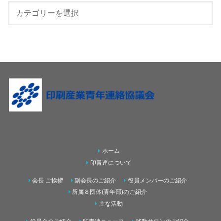
ホーム
印青連について
会長 ご挨拶
副会長のご紹介
役員メンバーのご紹介
所属８団体(青年部)のご紹介
主な活動