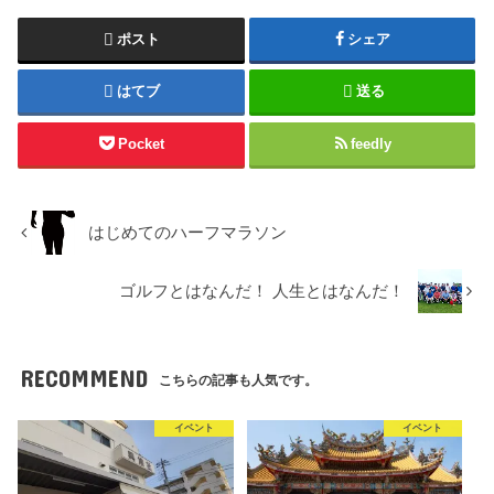
ポスト
シェア
はてブ
送る
Pocket
feedly
はじめてのハーフマラソン
ゴルフとはなんだ！ 人生とはなんだ！
RECOMMEND
こちらの記事も人気です。
イベント
イベント