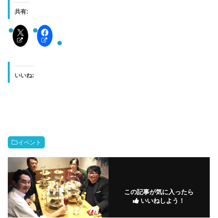
共有:
いいね:
イベント
この記事が気に入ったら
いいねしよう！