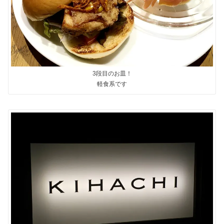
3段目のお皿！
軽食系です