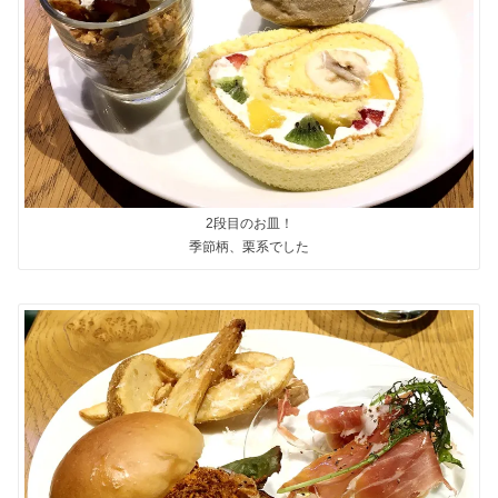
2段目のお皿！
季節柄、栗系でした