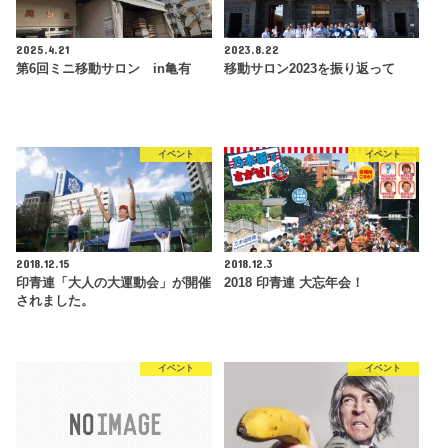
2025.4.21
2023.8.22
第6回ミニ移動サロン in亀有
移動サロン2023を振り返って
イベント
イベント
2018.12.15
2018.12.3
印青連「大人の大運動会」が開催
2018 印青連 大忘年会！
されました。
イベント
イベント