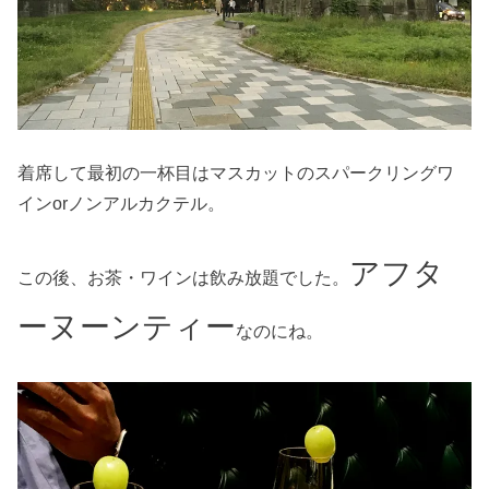
着席して最初の一杯目はマスカットのスパークリングワ
インorノンアルカクテル。
アフタ
この後、お茶・ワインは飲み放題でした。
ーヌーンティー
なのにね。