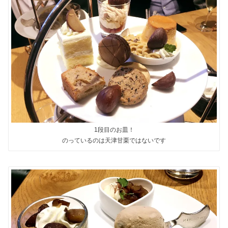
1段目のお皿！
のっているのは天津甘栗ではないです