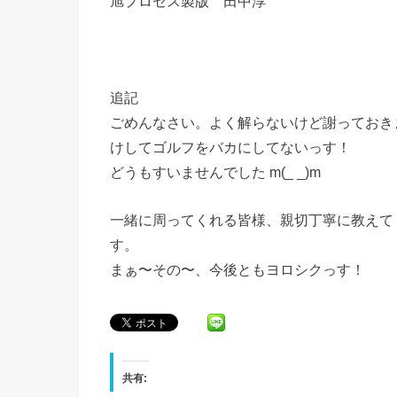
旭プロセス製版 田中淳
追記
ごめんなさい。よく解らないけど謝っておき
けしてゴルフをバカにしてないっす！
どうもすいませんでした m(_ _)m
一緒に周ってくれる皆様、親切丁寧に教えて
す。
まぁ〜その〜、今後ともヨロシクっす！
共有: