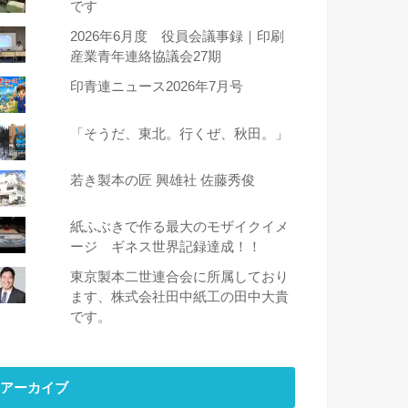
です
2026年6月度 役員会議事録｜印刷
産業青年連絡協議会27期
印青連ニュース2026年7月号
「そうだ、東北。行くぜ、秋田。」
若き製本の匠 興雄社 佐藤秀俊
紙ふぶきで作る最大のモザイクイメ
ージ ギネス世界記録達成！！
東京製本二世連合会に所属しており
ます、株式会社田中紙工の田中大貴
です。
アーカイブ