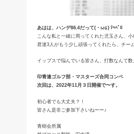
あはは、ハンデ86.4だって(・ω≦) ﾃﾍﾍﾟﾛ
こんな私と一緒に周ってくれた児玉さん、小
君達3人がもう少し頑張ってくれたら、チー
イップスで悩んでいる皆さん、
打数なんて数
印青連ゴルフ部・マスターズ合同コンペ
次回は、2022年11月３日開催で〜す。
初心者でも大丈夫？！
皆さん是非ご参加下さいねーー♪
青樹会所属