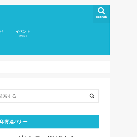
search
せ
イベント
EVENT
取扱いについて
印青連バナー