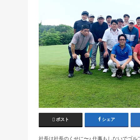
ポスト
シェア
社長は社長のくせに〜♪ 仕事もしないでゴル