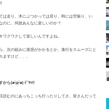
！
ては走り、
木にぶつかっては戻り、時には空振り、い
なのに、
何故あんなに楽しいのか？
キワクワクして楽しいんですよね。
ら、
次の組みに迷惑がかかるとか、
進行をスムーズにと
れますけど、、、
д•́๑) ﾄﾞﾔｯ!!
目読むのにあっちこっち行ったりしてさ、
皆さんだって