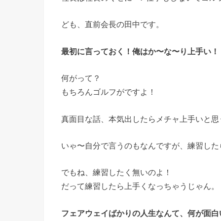
ども、直前会長の田中です。
最初に言っておく！俺はか〜な〜り上手い！
何がって？
もちろんゴルフがですよ！
真面目な話、本気出したらメチャ上手いと思
いゃ〜自分で言うのもなんですが、
練習した
でもね、練習したく無いのよ！
だって練習したら上手くなっちゃうじゃん。
フェアウェイばかりの人生なんて、何が面白