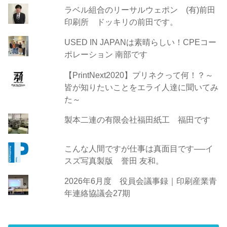
ラベル組合のリーサルウェポン (有)前田
印刷所 ドッキリの前田です。
USED IN JAPANは素晴らしい！CPEコー
ポレーション 南部です
【PrintNext2020】プリネクって何！？～
皆が知りたいことをエライ人達に聞いてみ
た～
製本二連の有限会社福田紙工 福田です
こんな人間ですが仕事は真面目です──イ
スズ写真製版 誉田 友和。
2026年6月度 役員会議事録｜印刷産業青
年連絡協議会27期