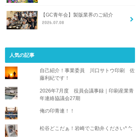
【GC青年会】製版業界のご紹介
2026.07.08
人気の記事
自己紹介！事業委員 川口サトウ印刷 佐
藤利紀です！
2026年7月度 役員会議事録｜印刷産業青
年連絡協議会27期
俺の印青連！！
松谷どこだぁ！岩崎でご勘弁ください^ ^;