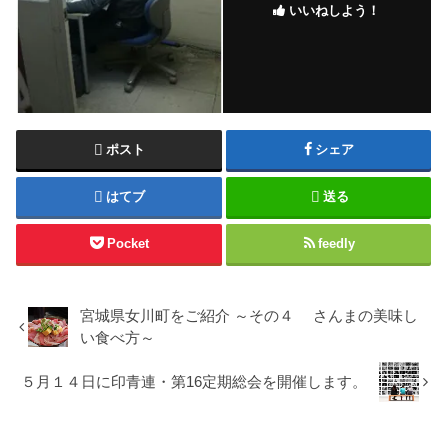
いいねしよう！
ポスト
シェア
はてブ
送る
Pocket
feedly
宮城県女川町をご紹介 ～その４ さんまの美味し
い食べ方～
５月１４日に印青連・第16定期総会を開催します。