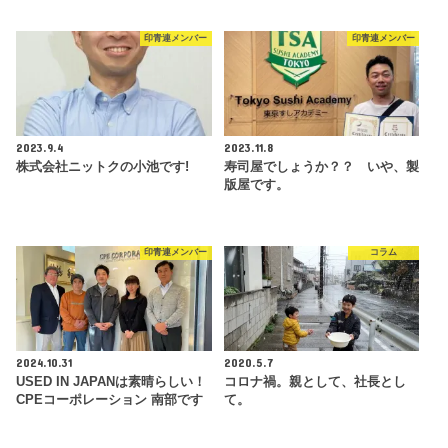
印青連メンバー
印青連メンバー
2023.9.4
2023.11.8
株式会社ニットクの小池です!
寿司屋でしょうか？？ いや、製
版屋です。
印青連メンバー
コラム
2024.10.31
2020.5.7
USED IN JAPANは素晴らしい！
コロナ禍。親として、社長とし
CPEコーポレーション 南部です
て。