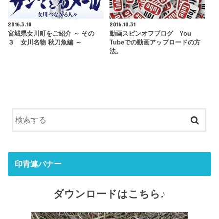
2016.3.18
2016.10.31
宮城県女川町をご紹介 ～ その
動画スピンオフブログ You
３ 女川名物 秋刀魚編 ～
Tubeでの動画アップロードの方
法。
印青連バナー
ダウンロードはこちら♪