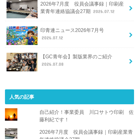
2026年7月度 役員会議事録｜印刷産
業青年連絡協議会27期
2026.07.12
印青連ニュース2026年7月号
2026.07.12
【GC青年会】製版業界のご紹介
2026.07.08
人気の記事
自己紹介！事業委員 川口サトウ印刷 佐
藤利紀です！
2026年7月度 役員会議事録｜印刷産業青