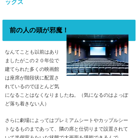
ックス
前の人の頭が邪魔！
なんてことも以前はあり
ましたがこの２０年位で
建てられた多くの映画館
は座席が階段状に配置さ
れているのでほとんど気
になることはなくなりましたね。（気になるのはよっぽ
ど落ち着きない人）
さらに劇場によってはプレミアムシートやカップルシー
トなるものまであって、隣の席と仕切りまで設置されて
いて半個室みたいな状態で大画面を堪能できるんで