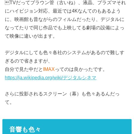
TVだってブラウン管（古いね）、液晶、プラズマそれ
にハイビジョン対応、最近では4Kなんてのもあるよう
に、映画館も昔ながらのフィルムだったり、デジタルに
なってたりで同じ作品でも上映してる劇場の設備によっ
て映像に違いが出ます。
デジタルにしても色々各社のシステムがあるので難しす
ぎるので省きますが、
自分で見た中だと
IMAX
ってのは良かったです。
https://ja.wikipedia.org/wiki/デジタルシネマ
さらに投影されるスクリーン（幕）も色々あるんだっ
て。
音響も色々