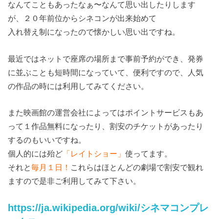
なんてこともあったなぁ〜なんて思い出したりします
が、２０年前位からシネコンが出来始めて
入れ替え制になったので懐かしい思い出ですね。
最近ではネットで座席の場所まで事前予約ができ、発券
に並ぶことも短時間になっていて、便利ですので、人気
の作品の時には利用してみてください。
また映画館の運営会社によってはポイントサービスもあ
って１作品無料になったり、割安のチケットがあったり
するのもいいですね。
個人的には殆ど
「レイトショー」
使ってます。
それと
毎月１日！
これらはほとんどの劇場で割安で観れ
ますので是非ご利用してみて下さい。
https://ja.wikipedia.org/wiki/シネマコンプレ