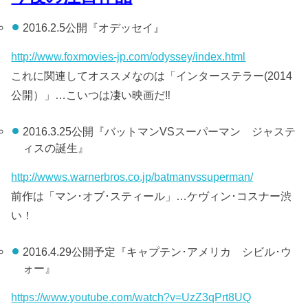
2016.2.5公開『オデッセイ』
http://www.foxmovies-jp.com/odyssey/index.html
これに関連してオススメなのは「インターステラー(2014
公開）」…こいつは凄い映画だ‼︎
2016.3.25公開『バットマンVSスーパーマン ジャステ
ィスの誕生』
http://wwws.warnerbros.co.jp/batmanvssuperman/
前作は「マン･オブ･スティール」…ケヴィン･コスナー渋
い！
2016.4.29公開予定『キャプテン･アメリカ シビル･ウ
ォー』
https://www.youtube.com/watch?v=UzZ3qPrt8UQ