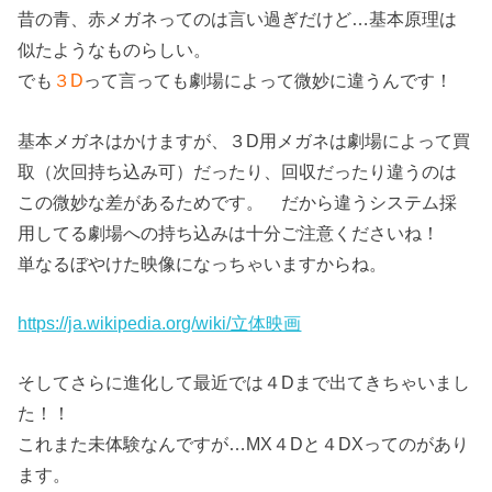
昔の青、赤メガネってのは言い過ぎだけど…基本原理は
似たようなものらしい。
でも
３D
って言っても劇場によって微妙に違うんです！
基本メガネはかけますが、３D用メガネは劇場によって買
取（次回持ち込み可）だったり、回収だったり違うのは
この微妙な差があるためです。 だから違うシステム採
用してる劇場への持ち込みは十分ご注意くださいね！
単なるぼやけた映像になっちゃいますからね。
https://ja.wikipedia.org/wiki/立体映画
そしてさらに進化して最近では４Dまで出てきちゃいまし
た！！
これまた未体験なんですが…MX４Dと４DXってのがあり
ます。