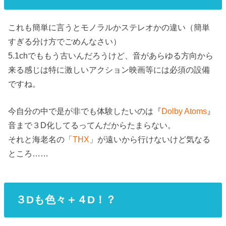
これも簡単に言うとモノラルかステレオかの違い（簡単
すぎる分け方でごめんなさい）
5.1chでももう古いんだろうけど、音があらゆる方向から
来る感じは特に激しいアクション映画等には必須の設備
ですね。
今自分の中で是が非でも体験したいのは『
Dolby Atoms
』
音まで３D化してるってんだからたまらない。
それと海老名の「
THX
」が遠いから行けないけど気なる
ところ……
３Dも色々＋４D！？