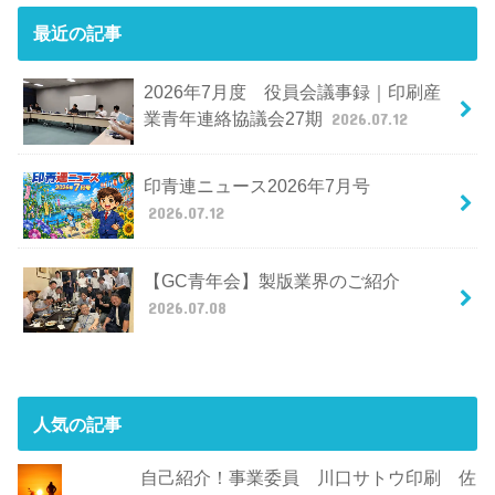
最近の記事
2026年7月度 役員会議事録｜印刷産
業青年連絡協議会27期
2026.07.12
印青連ニュース2026年7月号
2026.07.12
【GC青年会】製版業界のご紹介
2026.07.08
人気の記事
自己紹介！事業委員 川口サトウ印刷 佐