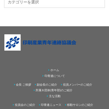
ホーム
印青連について
会長 ご挨拶
副会長のご紹介
役員メンバーのご紹介
所属８団体(青年部)のご紹介
主な活動
役員会のご紹介
印青連ニュース
移動サロンのご紹介