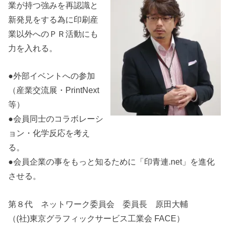
業が持つ強みを再認識と
新発見をする為に印刷産
業以外へのＰＲ活動にも
力を入れる。
●外部イベントへの参加
（産業交流展・PrintNext
等）
●会員同士のコラボレーシ
ョン・化学反応を考え
る。
●会員企業の事をもっと知るために「印青連.net」を進化
させる。
第８代 ネットワーク委員会 委員長 原田大輔
（(社)東京グラフィックサービス工業会 FACE）