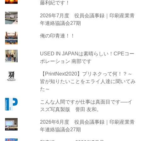
藤利紀です！
2026年7月度 役員会議事録｜印刷産業青
年連絡協議会27期
俺の印青連！！
USED IN JAPANは素晴らしい！CPEコー
ポレーション 南部です
【PrintNext2020】プリネクって何！？～
皆が知りたいことをエライ人達に聞いてみ
た～
こんな人間ですが仕事は真面目です──イ
スズ写真製版 誉田 友和。
2026年6月度 役員会議事録｜印刷産業青
年連絡協議会27期