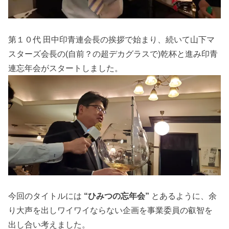
第１０代 田中印青連会長の挨拶で始まり、続いて山下マ
スターズ会長の(自前？の超デカグラスで)乾杯と進み印青
連忘年会がスタートしました。
今回のタイトルには
“ひみつの忘年会”
とあるように、余
り大声を出しワイワイならない企画を事業委員の叡智を
出し合い考えました。