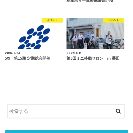
刷産業青年連絡協議会27期
イベント
イベント
2015.4.23
2024.8.13
5/9 第15期 定期総会開催
第3回ミニ移動サロン in 墨田