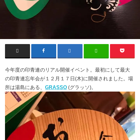
今年度の印青連のリアル開催イベント。最初にして最大
の印青連忘年会が１２月１７日(木)に開催されました。場
所は湯島にある、
GRASSO
(グラッソ)。