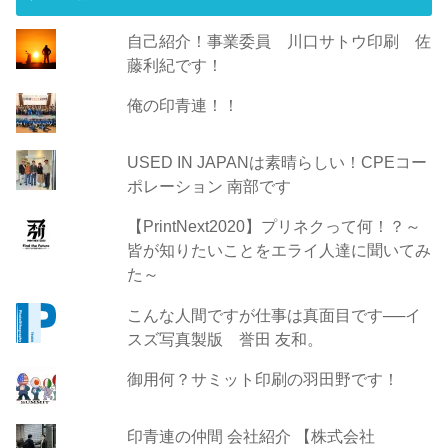
自己紹介！事業委員 川口サトウ印刷 佐
藤利紀です！
俺の印青連！！
USED IN JAPANは素晴らしい！CPEコー
ポレーション 南部です
【PrintNext2020】プリネクって何！？～
皆が知りたいことをエライ人達に聞いてみ
た～
こんな人間ですが仕事は真面目です──イ
スズ写真製版 誉田 友和。
御用何？サミット印刷の羽田野です！
印青連の仲間 会社紹介 【株式会社