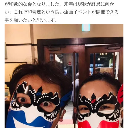
が印象的な会となりました。来年は現状が終息に向か
い、これぞ印青連という良い企画イベントが開催できる
事を願いたいと思います。