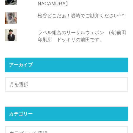
NACAMURA】
松谷どこだぁ！岩崎でご勘弁ください^ ^;
ラベル組合のリーサルウェポン (有)前田
印刷所 ドッキリの前田です。
アーカイブ
カテゴリー