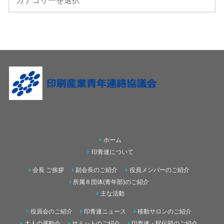
ホーム
印青連について
会長 ご挨拶
副会長のご紹介
役員メンバーのご紹介
所属８団体(青年部)のご紹介
主な活動
役員会のご紹介
印青連ニュース
移動サロンのご紹介
大人の運動会
サミットのご紹介
印青連・駅伝部のご紹介