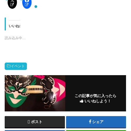
いいね:
読み込み中…
イベント
この記事が気に入ったら
いいねしよう！
ポスト
シェア