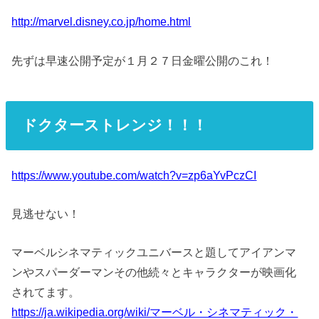
http://marvel.disney.co.jp/home.html
先ずは早速公開予定が１月２７日金曜公開のこれ！
ドクターストレンジ！！！
https://www.youtube.com/watch?v=zp6aYvPczCI
見逃せない！
マーベルシネマティックユニバースと題してアイアンマ
ンやスパーダーマンその他続々とキャラクターが映画化
されてます。
https://ja.wikipedia.org/wiki/マーベル・シネマティック・