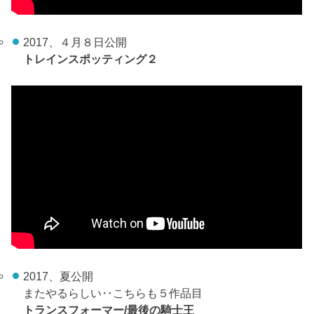
2017、４月８日公開
トレインスポッティング２
2017、夏公開
またやるらしい‥こちらも５作品目
トランスフォーマー/最後の騎士王