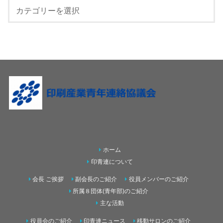
ホーム
印青連について
会長 ご挨拶
副会長のご紹介
役員メンバーのご紹介
所属８団体(青年部)のご紹介
主な活動
役員会のご紹介
印青連ニュース
移動サロンのご紹介