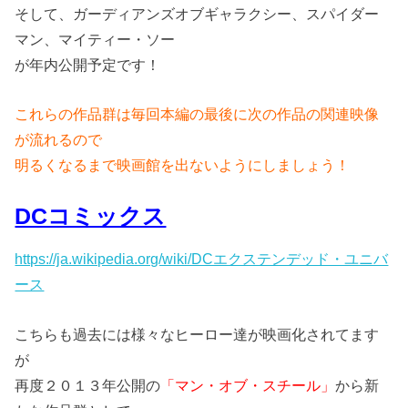
そして、ガーディアンズオブギャラクシー、スパイダー
マン、マイティー・ソー
が年内公開予定です！
これらの作品群は毎回本編の最後に次の作品の関連映像
が流れるので
明るくなるまで映画館を出ないようにしましょう！
DCコミックス
https://ja.wikipedia.org/wiki/DCエクステンデッド・ユニバ
ース
こちらも過去には様々なヒーロー達が映画化されてます
が
再度２０１３年公開の
「マン・オブ・スチール」
から新