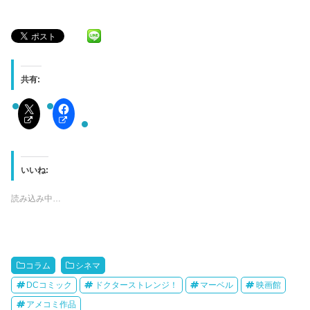
共有:
いいね:
読み込み中…
コラム
シネマ
DCコミック
ドクターストレンジ！
マーベル
映画館
アメコミ作品