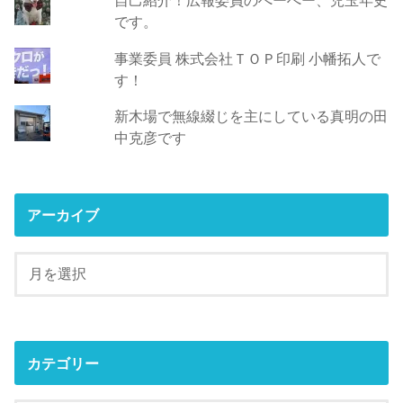
自己紹介！広報委員のぺーぺー、児玉年史
です。
事業委員 株式会社ＴＯＰ印刷 小幡拓人で
す！
新木場で無線綴じを主にしている真明の田
中克彦です
アーカイブ
カテゴリー