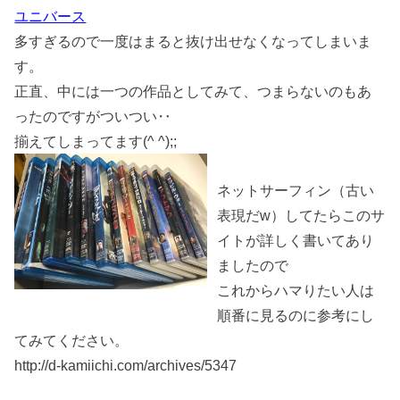
ユニバース
多すぎるので一度はまると抜け出せなくなってしまいま
す。
正直、中には一つの作品としてみて、つまらないのもあ
ったのですがついつい‥
揃えてしまってます(^ ^);;
ネットサーフィン（古い
表現だw）してたらこのサ
イトが詳しく書いてあり
ましたので
これからハマりたい人は
順番に見るのに参考にし
てみてください。
http://d-kamiichi.com/archives/5347