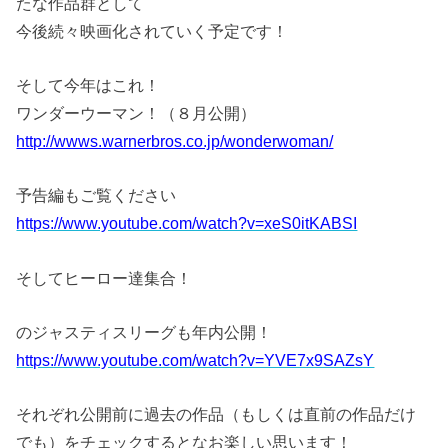
たな作品群として
今後続々映画化されていく予定です！
そして今年はこれ！
ワンダーウーマン！（８月公開）
http://wwws.warnerbros.co.jp/wonderwoman/
予告編もご覧ください
https://www.youtube.com/watch?v=xeS0itKABSI
そしてヒーロー達集合！
のジャスティスリーグも年内公開！
https://www.youtube.com/watch?v=YVE7x9SAZsY
それぞれ公開前に過去の作品（もしくは直前の作品だけ
でも）をチェックするとなお楽しい思います！