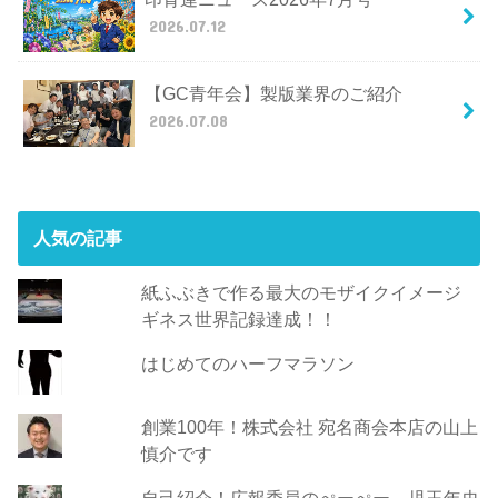
2026.07.12
【GC青年会】製版業界のご紹介
2026.07.08
人気の記事
紙ふぶきで作る最大のモザイクイメージ
ギネス世界記録達成！！
はじめてのハーフマラソン
創業100年！株式会社 宛名商会本店の山上
慎介です