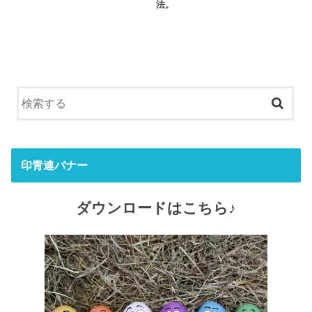
法。
印青連バナー
ダウンロードはこちら♪