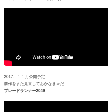
2017、１１月公開予定
前作をまた見直しておかなきゃだ！
ブレードランナー2049