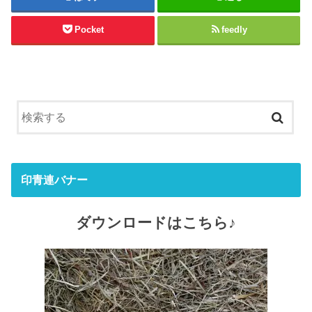
Pocket
feedly
印青連バナー
ダウンロードはこちら♪