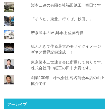
製本二連の有限会社福田紙工 福田です
「そうだ、東北。行くぜ、秋田。」
若き製本の匠 興雄社 佐藤秀俊
紙ふぶきで作る最大のモザイクイメージ
ギネス世界記録達成！！
東京製本二世連合会に所属しております、
株式会社田中紙工の田中大貴です。
創業100年！株式会社 宛名商会本店の山上
慎介です
アーカイブ