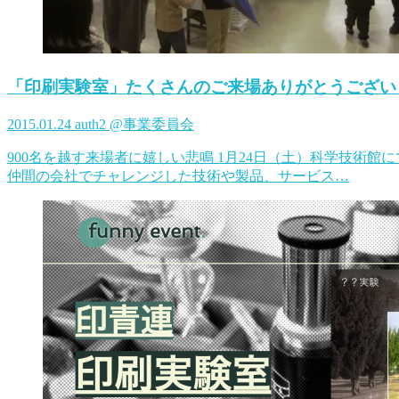
「印刷実験室」たくさんのご来場ありがとうござい
2015.01.24
auth2 @事業委員会
900名を越す来場者に嬉しい悲鳴 1月24日（土）科学技術
仲間の会社でチャレンジした技術や製品、サービス…