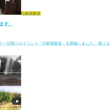
印刷実験室
ます。
館にて一日限りのイベント「印刷実験室」を開催しました。 様