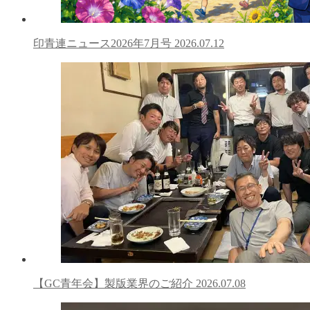
印青連ニュース2026年7月号
2026.07.12
【GC青年会】製版業界のご紹介
2026.07.08