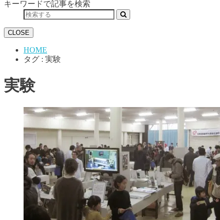
キーワードで記事を検索
CLOSE
HOME
タグ : 実験
実験