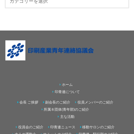
ホーム
印青連について
会長 ご挨拶
副会長のご紹介
役員メンバーのご紹介
所属８団体(青年部)のご紹介
主な活動
役員会のご紹介
印青連ニュース
移動サロンのご紹介