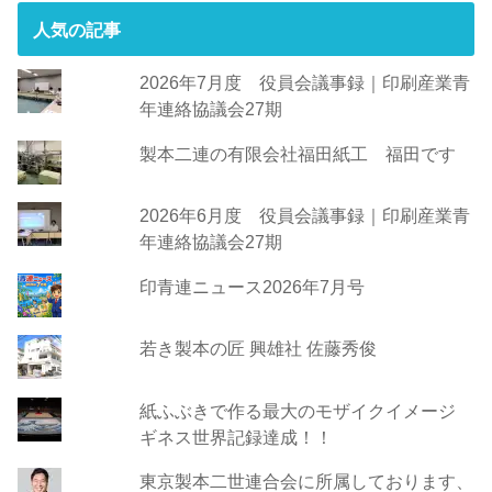
人気の記事
2026年7月度 役員会議事録｜印刷産業青
年連絡協議会27期
製本二連の有限会社福田紙工 福田です
2026年6月度 役員会議事録｜印刷産業青
年連絡協議会27期
印青連ニュース2026年7月号
若き製本の匠 興雄社 佐藤秀俊
紙ふぶきで作る最大のモザイクイメージ
ギネス世界記録達成！！
東京製本二世連合会に所属しております、