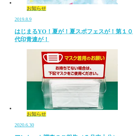
お知らせ
2019.8.9
はじまるYO！夏が！夏スポフェスが！第１０
代印青連が！
お知らせ
2020.6.30