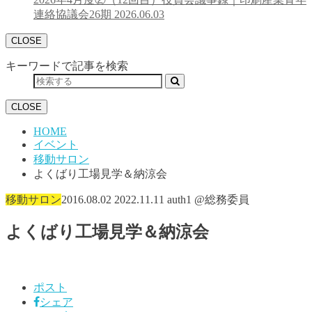
連絡協議会26期
2026.06.03
CLOSE
キーワードで記事を検索
CLOSE
HOME
イベント
移動サロン
よくばり工場見学＆納涼会
移動サロン
2016.08.02
2022.11.11
auth1 @総務委員
よくばり工場見学＆納涼会
ポスト
シェア