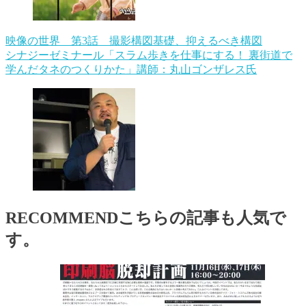
映像の世界 第3話 撮影構図基礎、抑えるべき構図
シナジーゼミナール「スラム歩きを仕事にする！ 裏街道で
学んだタネのつくりかた」講師：丸山ゴンザレス氏
RECOMMEND
こちらの記事も人気で
す。