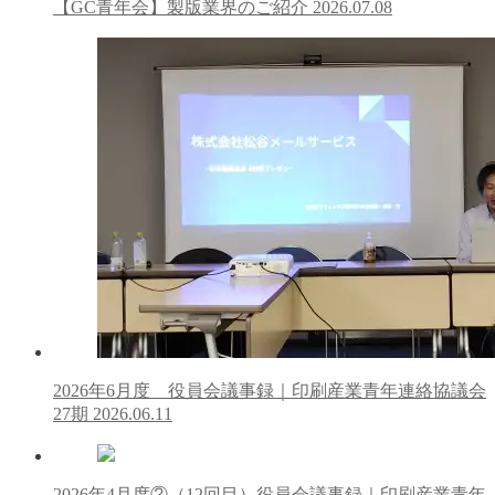
【GC青年会】製版業界のご紹介
2026.07.08
2026年6月度 役員会議事録｜印刷産業青年連絡協議会
27期
2026.06.11
2026年4月度②（12回目）役員会議事録｜印刷産業青年