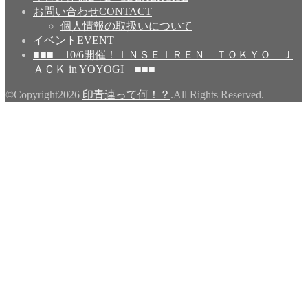
お問い合わせ
CONTACT
個人情報の取扱いについて
イベント
EVENT
■■■ 10/6開催！ＩＮＳＥＩＲＥＮ ＴＯＫＹＯ Ｊ
ＡＣＫ in YOYOGI ■■■
©Copyright2026
印青連って何！？
.All Rights Reserved.