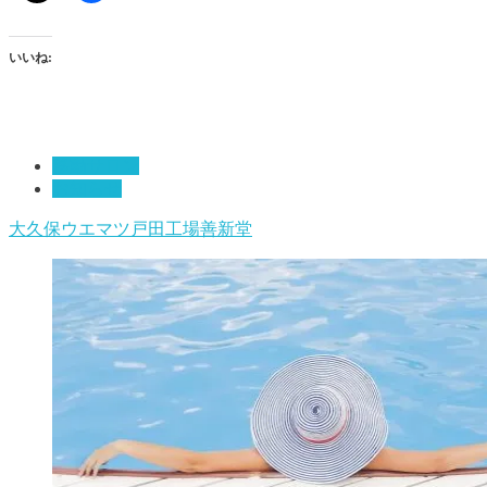
いいね:
移動サロン
お知らせ
大久保
ウエマツ戸田工場
善新堂