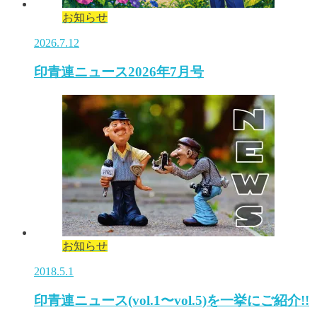
お知らせ
2026.7.12
印青連ニュース2026年7月号
お知らせ
2018.5.1
印青連ニュース(vol.1〜vol.5)を一挙にご紹介!!