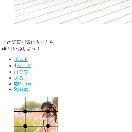
この記事が気に入ったら
いいねしよう！
ポスト
シェア
はてブ
送る
Pocket
feedly