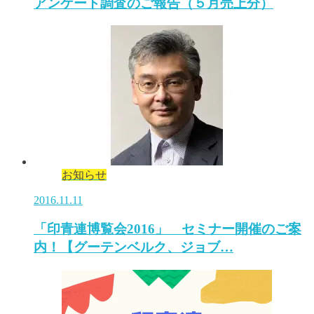
アンケート調査のご報告（５月売上分）
お知らせ
2016.11.11
「印青連博覧会2016」 セミナー開催のご案
内！【グーテンベルク、ジョブ…