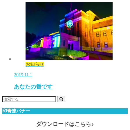
お知らせ
2019.11.1
あなたの番です
印青連バナー
ダウンロードはこちら♪