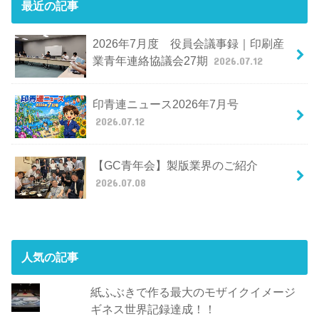
最近の記事
2026年7月度 役員会議事録｜印刷産
業青年連絡協議会27期
2026.07.12
印青連ニュース2026年7月号
2026.07.12
【GC青年会】製版業界のご紹介
2026.07.08
人気の記事
紙ふぶきで作る最大のモザイクイメージ
ギネス世界記録達成！！