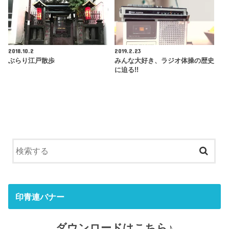
2018.10.2
2019.2.23
ぶらり江戸散歩
みんな大好き、ラジオ体操の歴史
に迫る!!
印青連バナー
ダウンロードはこちら♪