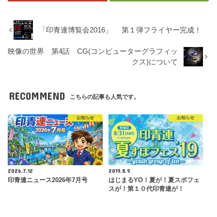
「印青連博覧会2016」 第１弾フライヤー完成！
映像の世界 第4話 CG(コンピューターグラフィッ
クス)について
RECOMMEND
こちらの記事も人気です。
お知らせ
お知らせ
2026.7.12
2019.8.9
印青連ニュース2026年7月号
はじまるYO！夏が！夏スポフェ
スが！第１０代印青連が！