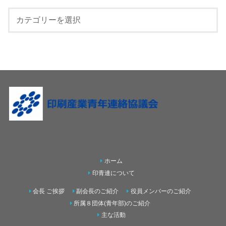
ホーム
印青連について
会長 ご挨拶
副会長のご紹介
役員メンバーのご紹介
所属８団体(青年部)のご紹介
主な活動