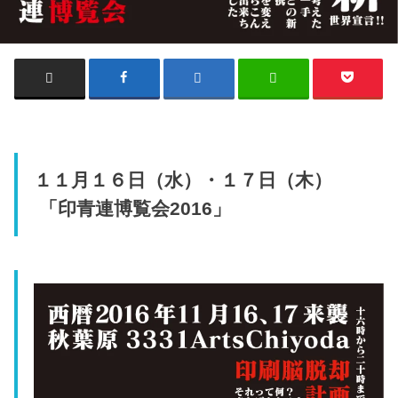
１１月１６日（水）・１７日（木）
「印青連博覧会2016」