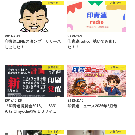
お知らせ
お知らせ
2018.5.31
2021.11.4
印青連LINEスタンプ、リリース
印青連radio、聴いてみまし
しました！
た！！
お知らせ
お知らせ
2016.10.28
2026.2.10
「印青連博覧会2016」 3331
印青連ニュース2026年2月号
Arts ChiyodaのＷＥＢサイ…
おすすめ
お知らせ