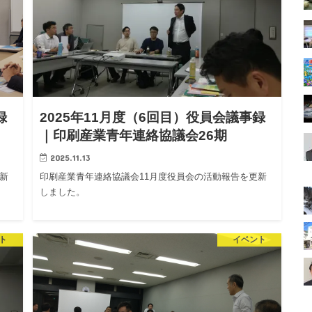
録
2025年11月度（6回目）役員会議事録
｜印刷産業青年連絡協議会26期
2025.11.13
新
印刷産業青年連絡協議会11月度役員会の活動報告を更新
しました。
ト
イベント