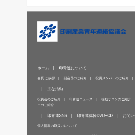
ホーム
印青連について
会長 ご挨拶
副会長のご紹介
役員メンバーのご紹介
主な活動
役員会のご紹介
印青連ニュース
移動サロンのご紹介
ーのご紹介
印青連SNS
印青連体操DVD+CD
お問い
個人情報の取扱いについて