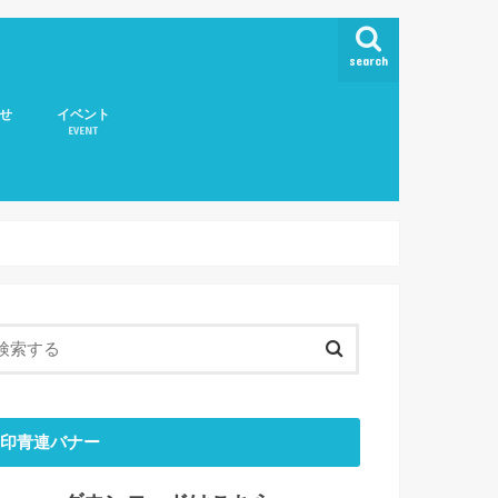
search
せ
イベント
EVENT
取扱いについて
印青連バナー