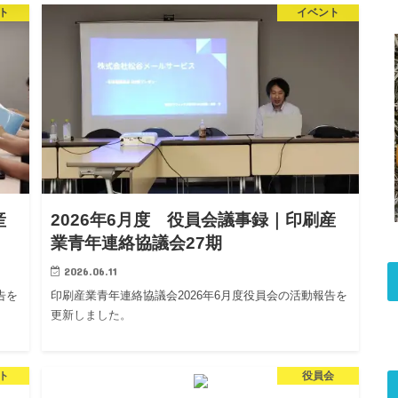
ト
イベント
産
2026年6月度 役員会議事録｜印刷産
業青年連絡協議会27期
2026.06.11
告を
印刷産業青年連絡協議会2026年6月度役員会の活動報告を
更新しました。
ト
役員会