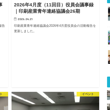
事
2026年4月度（11回目）役員会議事録
｜印刷産業青年連絡協議会26期
2026.04.21
報告
印刷産業青年連絡協議会2026年4月度役員会の活動報告を
更新しました。
ト
イベント