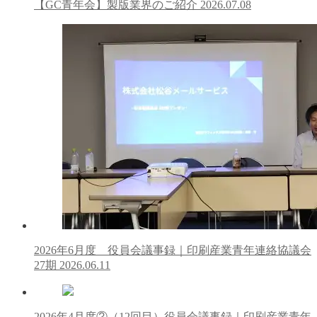
【GC青年会】製版業界のご紹介
2026.07.08
2026年6月度 役員会議事録｜印刷産業青年連絡協議会
27期
2026.06.11
2026年4月度②（12回目）役員会議事録｜印刷産業青年