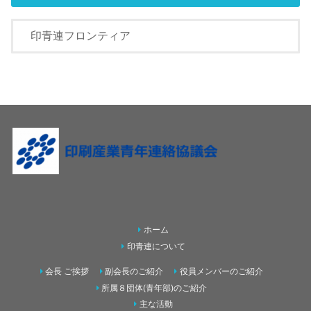
ホーム
印青連について
会長 ご挨拶
副会長のご紹介
役員メンバーのご紹介
所属８団体(青年部)のご紹介
主な活動