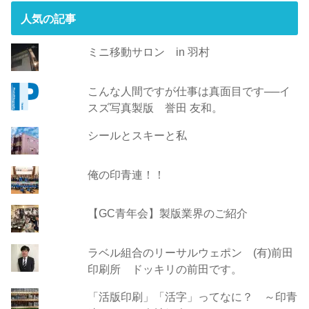
人気の記事
ミニ移動サロン in 羽村
こんな人間ですが仕事は真面目です──イ
スズ写真製版 誉田 友和。
シールとスキーと私
俺の印青連！！
【GC青年会】製版業界のご紹介
ラベル組合のリーサルウェポン (有)前田
印刷所 ドッキリの前田です。
「活版印刷」「活字」ってなに？ ～印青