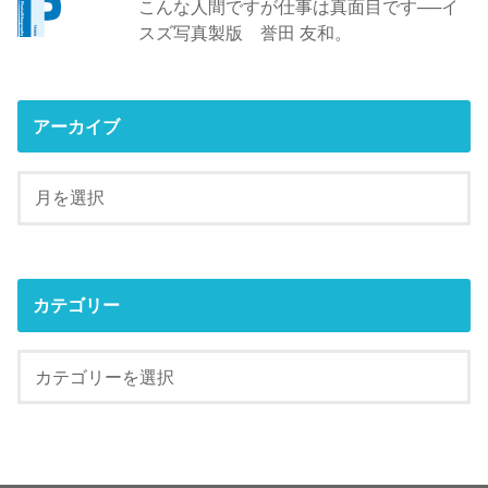
こんな人間ですが仕事は真面目です──イ
スズ写真製版 誉田 友和。
アーカイブ
カテゴリー