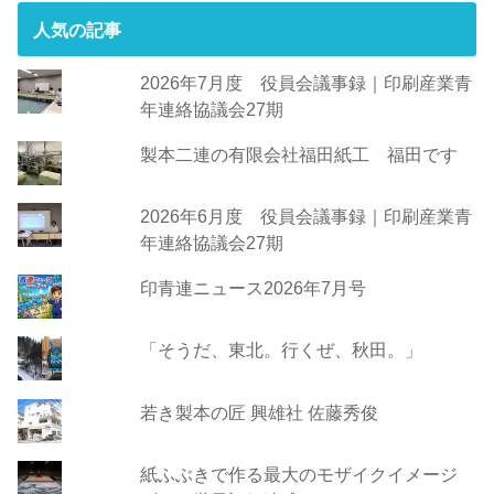
人気の記事
2026年7月度 役員会議事録｜印刷産業青
年連絡協議会27期
製本二連の有限会社福田紙工 福田です
2026年6月度 役員会議事録｜印刷産業青
年連絡協議会27期
印青連ニュース2026年7月号
「そうだ、東北。行くぜ、秋田。」
若き製本の匠 興雄社 佐藤秀俊
紙ふぶきで作る最大のモザイクイメージ