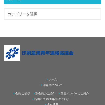
ホーム
印青連について
会長 ご挨拶
副会長のご紹介
役員メンバーのご紹介
所属８団体(青年部)のご紹介
主な活動