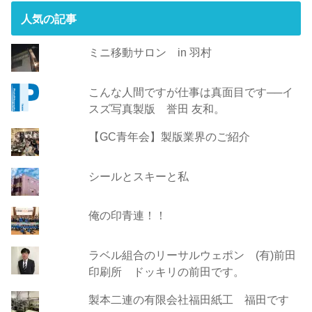
人気の記事
ミニ移動サロン in 羽村
こんな人間ですが仕事は真面目です──イ
スズ写真製版 誉田 友和。
【GC青年会】製版業界のご紹介
シールとスキーと私
俺の印青連！！
ラベル組合のリーサルウェポン (有)前田
印刷所 ドッキリの前田です。
製本二連の有限会社福田紙工 福田です