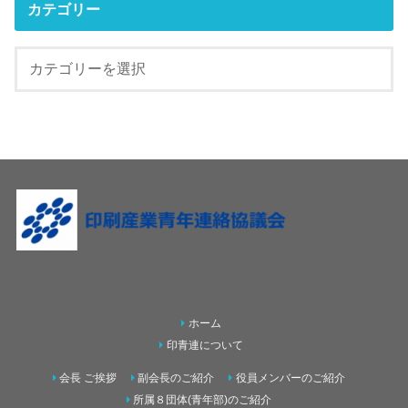
カテゴリー
ホーム
印青連について
会長 ご挨拶
副会長のご紹介
役員メンバーのご紹介
所属８団体(青年部)のご紹介