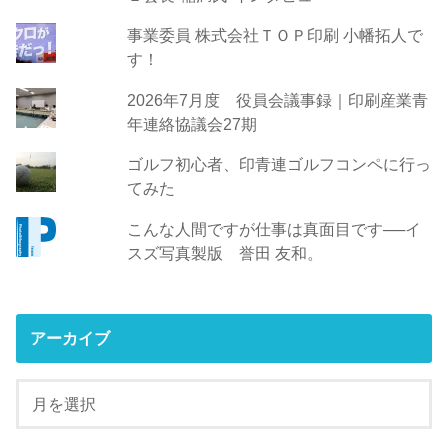
事業委員 株式会社ＴＯＰ印刷 小幡拓人で
す！
2026年7月度 役員会議事録｜印刷産業青
年連絡協議会27期
ゴルフ初心者、印青連ゴルフコンペに行っ
てみた
こんな人間ですが仕事は真面目です──イ
スズ写真製版 誉田 友和。
アーカイブ