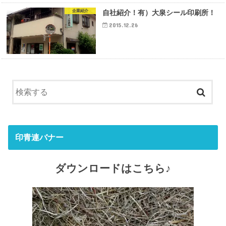
企業紹介
自社紹介！有）大泉シール印刷所！
2015.12.26
印青連バナー
ダウンロードはこちら♪