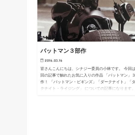
バットマン３部作
2016.03.16
皆さんこんにちは、シナジー委員の小林です。 今回
回の記事で触れたお気に入りの作品 「バットマン」
作！ 「バットマン・ビギンズ」「ダークナイト」「
クナイト・ライジング」 についての記事になります
…