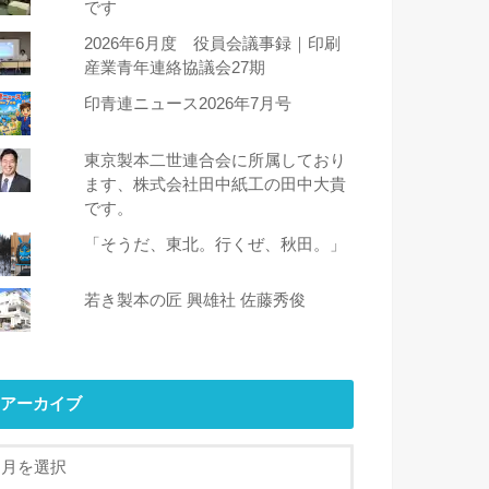
です
2026年6月度 役員会議事録｜印刷
産業青年連絡協議会27期
印青連ニュース2026年7月号
東京製本二世連合会に所属しており
ます、株式会社田中紙工の田中大貴
です。
「そうだ、東北。行くぜ、秋田。」
若き製本の匠 興雄社 佐藤秀俊
アーカイブ