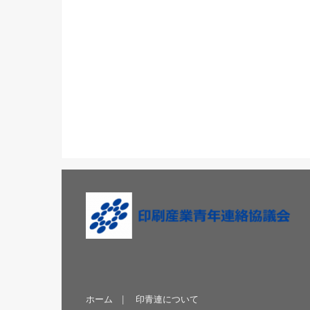
ホーム
印青連について