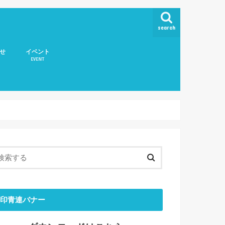
search
せ
イベント
EVENT
取扱いについて
印青連バナー