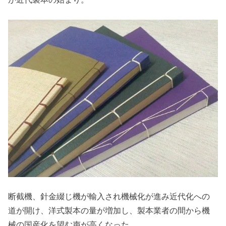
断截機、針金綴じ機が輸入され機械化が進み近代化への
道が開け、洋式製本の量が増加し、製本業者の間から機
械の国産化を望む声が高くなった。