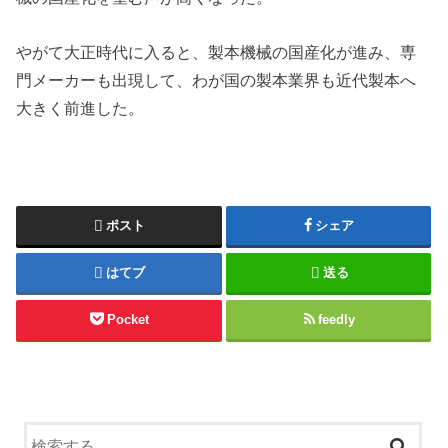
やがて大正時代に入ると、製本機械の国産化が進み、専
門メーカーも出現して、わが国の製本業界も近代製本へ
大きく前進した。
ポスト
シェア
はてブ
送る
Pocket
feedly