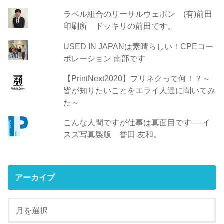
ラベル組合のリーサルウェポン (有)前田
印刷所 ドッキリの前田です。
USED IN JAPANは素晴らしい！CPEコー
ポレーション 南部です
【PrintNext2020】プリネクって何！？～
皆が知りたいことをエライ人達に聞いてみ
た～
こんな人間ですが仕事は真面目です──イ
スズ写真製版 誉田 友和。
アーカイブ