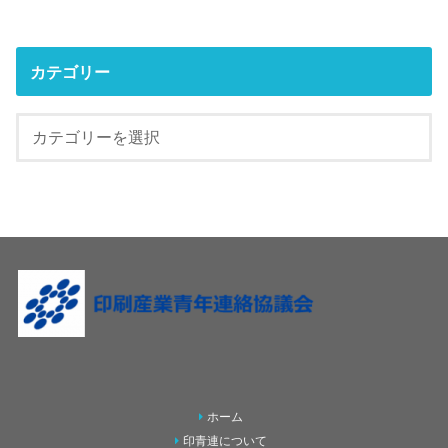
カテゴリー
ホーム
印青連について