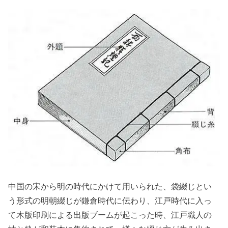
中国の宋から明の時代にかけて用いられた、袋綴じとい
う形式の明朝綴じが鎌倉時代に伝わり、江戸時代に入っ
て木版印刷による出版ブームが起こった時、江戸職人の