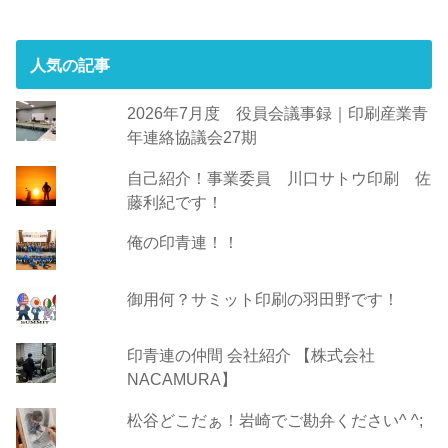
人気の記事
2026年7月度 役員会議事録｜印刷産業青
年連絡協議会27期
自己紹介！事業委員 川口サトウ印刷 佐
藤利紀です！
俺の印青連！！
御用何？サミット印刷の羽田野です！
印青連の仲間 会社紹介 【株式会社
NACAMURA】
松谷どこだぁ！岩崎でご勘弁ください^ ^;