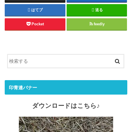
はてブ
送る
Pocket
feedly
印青連バナー
ダウンロードはこちら♪