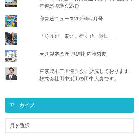
年連絡協議会27期
印青連ニュース2026年7月号
「そうだ、東北。行くぜ、秋田。」
若き製本の匠 興雄社 佐藤秀俊
東京製本二世連合会に所属しております、
株式会社田中紙工の田中大貴です。
アーカイブ